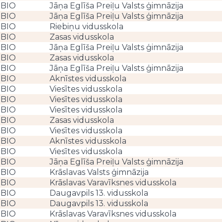
BIO
Jāņa Eglīša Preiļu Valsts ģimnāzija
BIO
Jāņa Eglīša Preiļu Valsts ģimnāzija
BIO
Riebiņu vidusskola
BIO
Zasas vidusskola
BIO
Jāņa Eglīša Preiļu Valsts ģimnāzija
BIO
Zasas vidusskola
BIO
Jāņa Eglīša Preiļu Valsts ģimnāzija
BIO
Aknīstes vidusskola
BIO
Viesītes vidusskola
BIO
Viesītes vidusskola
BIO
Viesītes vidusskola
BIO
Zasas vidusskola
BIO
Viesītes vidusskola
BIO
Aknīstes vidusskola
BIO
Viesītes vidusskola
BIO
Jāņa Eglīša Preiļu Valsts ģimnāzija
BIO
Krāslavas Valsts ģimnāzija
BIO
Krāslavas Varavīksnes vidusskola
BIO
Daugavpils 13. vidusskola
BIO
Daugavpils 13. vidusskola
BIO
Krāslavas Varavīksnes vidusskola