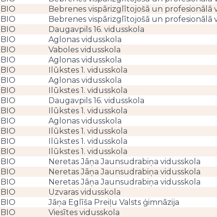
BIO
Bebrenes vispārizglītojošā un profesionālā 
BIO
Bebrenes vispārizglītojošā un profesionālā 
BIO
Daugavpils 16. vidusskola
BIO
Aglonas vidusskola
BIO
Vaboles vidusskola
BIO
Aglonas vidusskola
BIO
Ilūkstes 1. vidusskola
BIO
Aglonas vidusskola
BIO
Ilūkstes 1. vidusskola
BIO
Daugavpils 16. vidusskola
BIO
Ilūkstes 1. vidusskola
BIO
Aglonas vidusskola
BIO
Ilūkstes 1. vidusskola
BIO
Ilūkstes 1. vidusskola
BIO
Ilūkstes 1. vidusskola
BIO
Neretas Jāņa Jaunsudrabiņa vidusskola
BIO
Neretas Jāņa Jaunsudrabiņa vidusskola
BIO
Neretas Jāņa Jaunsudrabiņa vidusskola
BIO
Uzvaras vidusskola
BIO
Jāņa Eglīša Preiļu Valsts ģimnāzija
BIO
Viesītes vidusskola