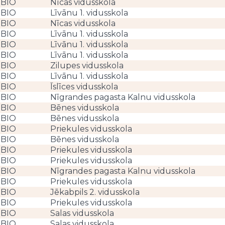
BIO
Nīcas vidusskola
BIO
Līvānu 1. vidusskola
BIO
Nīcas vidusskola
BIO
Līvānu 1. vidusskola
BIO
Līvānu 1. vidusskola
BIO
Līvānu 1. vidusskola
BIO
Zilupes vidusskola
BIO
Līvānu 1. vidusskola
BIO
Īslīces vidusskola
BIO
Nīgrandes pagasta Kalnu vidusskola
BIO
Bēnes vidusskola
BIO
Bēnes vidusskola
BIO
Priekules vidusskola
BIO
Bēnes vidusskola
BIO
Priekules vidusskola
BIO
Priekules vidusskola
BIO
Nīgrandes pagasta Kalnu vidusskola
BIO
Priekules vidusskola
BIO
Jēkabpils 2. vidusskola
BIO
Priekules vidusskola
BIO
Salas vidusskola
BIO
Salas vidusskola