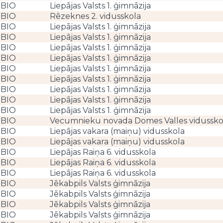
BIO
Liepājas Valsts 1. ģimnāzija
BIO
Rēzeknes 2. vidusskola
BIO
Liepājas Valsts 1. ģimnāzija
BIO
Liepājas Valsts 1. ģimnāzija
BIO
Liepājas Valsts 1. ģimnāzija
BIO
Liepājas Valsts 1. ģimnāzija
BIO
Liepājas Valsts 1. ģimnāzija
BIO
Liepājas Valsts 1. ģimnāzija
BIO
Liepājas Valsts 1. ģimnāzija
BIO
Liepājas Valsts 1. ģimnāzija
BIO
Liepājas Valsts 1. ģimnāzija
BIO
Vecumnieku novada Domes Valles vidussko
BIO
Liepājas vakara (maiņu) vidusskola
BIO
Liepājas vakara (maiņu) vidusskola
BIO
Liepājas Raiņa 6. vidusskola
BIO
Liepājas Raiņa 6. vidusskola
BIO
Liepājas Raiņa 6. vidusskola
BIO
Jēkabpils Valsts ģimnāzija
BIO
Jēkabpils Valsts ģimnāzija
BIO
Jēkabpils Valsts ģimnāzija
BIO
Jēkabpils Valsts ģimnāzija