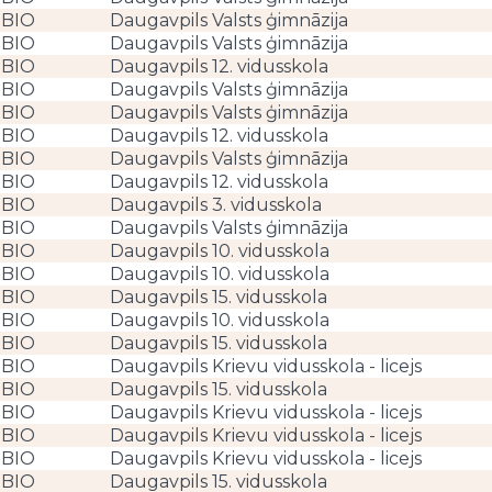
BIO
Daugavpils Valsts ģimnāzija
BIO
Daugavpils Valsts ģimnāzija
BIO
Daugavpils 12. vidusskola
BIO
Daugavpils Valsts ģimnāzija
BIO
Daugavpils Valsts ģimnāzija
BIO
Daugavpils 12. vidusskola
BIO
Daugavpils Valsts ģimnāzija
BIO
Daugavpils 12. vidusskola
BIO
Daugavpils 3. vidusskola
BIO
Daugavpils Valsts ģimnāzija
BIO
Daugavpils 10. vidusskola
BIO
Daugavpils 10. vidusskola
BIO
Daugavpils 15. vidusskola
BIO
Daugavpils 10. vidusskola
BIO
Daugavpils 15. vidusskola
BIO
Daugavpils Krievu vidusskola - licejs
BIO
Daugavpils 15. vidusskola
BIO
Daugavpils Krievu vidusskola - licejs
BIO
Daugavpils Krievu vidusskola - licejs
BIO
Daugavpils Krievu vidusskola - licejs
BIO
Daugavpils 15. vidusskola