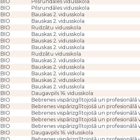
BIO
Pilsrundāles vidusskola
BIO
Pilsrundāles vidusskola
BIO
Bauskas 2. vidusskola
BIO
Bauskas 2. vidusskola
BIO
Rudzātu vidusskola
BIO
Bauskas 2. vidusskola
BIO
Bauskas 2. vidusskola
BIO
Bauskas 2. vidusskola
BIO
Rudzātu vidusskola
BIO
Bauskas 2. vidusskola
BIO
Bauskas 2. vidusskola
BIO
Bauskas 2. vidusskola
BIO
Bauskas 2. vidusskola
BIO
Bauskas 2. vidusskola
BIO
Daugavpils 16. vidusskola
BIO
Bebrenes vispārizglītojošā un profesionālā 
BIO
Bebrenes vispārizglītojošā un profesionālā 
BIO
Bebrenes vispārizglītojošā un profesionālā 
BIO
Bebrenes vispārizglītojošā un profesionālā 
BIO
Bebrenes vispārizglītojošā un profesionālā 
BIO
Daugavpils 16. vidusskola
BIO
Bebrenes vispārizglītojošā un profesionālā 