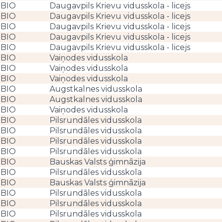
BIO
Daugavpils Krievu vidusskola - licejs
BIO
Daugavpils Krievu vidusskola - licejs
BIO
Daugavpils Krievu vidusskola - licejs
BIO
Daugavpils Krievu vidusskola - licejs
BIO
Daugavpils Krievu vidusskola - licejs
BIO
Vaiņodes vidusskola
BIO
Vaiņodes vidusskola
BIO
Vaiņodes vidusskola
BIO
Augstkalnes vidusskola
BIO
Augstkalnes vidusskola
BIO
Vaiņodes vidusskola
BIO
Pilsrundāles vidusskola
BIO
Pilsrundāles vidusskola
BIO
Pilsrundāles vidusskola
BIO
Pilsrundāles vidusskola
BIO
Bauskas Valsts ģimnāzija
BIO
Pilsrundāles vidusskola
BIO
Bauskas Valsts ģimnāzija
BIO
Pilsrundāles vidusskola
BIO
Pilsrundāles vidusskola
BIO
Pilsrundāles vidusskola