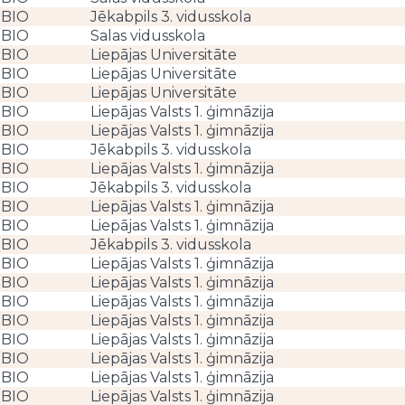
BIO
Jēkabpils 3. vidusskola
BIO
Salas vidusskola
BIO
Liepājas Universitāte
BIO
Liepājas Universitāte
BIO
Liepājas Universitāte
BIO
Liepājas Valsts 1. ģimnāzija
BIO
Liepājas Valsts 1. ģimnāzija
BIO
Jēkabpils 3. vidusskola
BIO
Liepājas Valsts 1. ģimnāzija
BIO
Jēkabpils 3. vidusskola
BIO
Liepājas Valsts 1. ģimnāzija
BIO
Liepājas Valsts 1. ģimnāzija
BIO
Jēkabpils 3. vidusskola
BIO
Liepājas Valsts 1. ģimnāzija
BIO
Liepājas Valsts 1. ģimnāzija
BIO
Liepājas Valsts 1. ģimnāzija
BIO
Liepājas Valsts 1. ģimnāzija
BIO
Liepājas Valsts 1. ģimnāzija
BIO
Liepājas Valsts 1. ģimnāzija
BIO
Liepājas Valsts 1. ģimnāzija
BIO
Liepājas Valsts 1. ģimnāzija