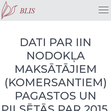
DATI PAR IIN
NODOKĻA
MAKSĀTĀJIEM
(KOMERSANTIEM)
PAGASTOS UN
PILSĒTĀS PAR 2015.