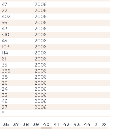
47
2006
22
2006
402
2006
56
2006
43
2006
<10
2006
45
2006
103
2006
114
2006
61
2006
35
2006
396
2006
38
2006
26
2006
24
2006
35
2006
46
2006
27
2006
*
16
2006
36
37
38
39
40
41
42
43
44
35
2006