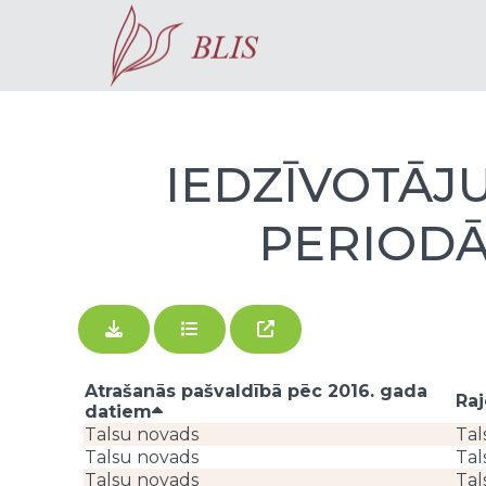
IEDZĪVOTĀJU
PERIODĀ 
Atrašanās pašvaldībā pēc 2016. gada
Ra
datiem
Talsu novads
Tal
Talsu novads
Tal
Talsu novads
Tal