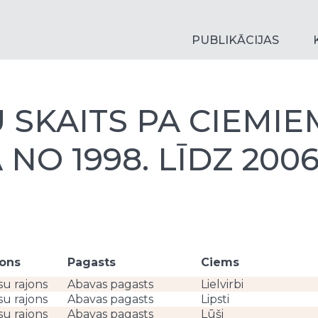
PUBLIKĀCIJAS
 SKAITS PA CIEMIEM
NO 1998. LĪDZ 200
jons
Pagasts
Ciems
su rajons
Abavas pagasts
Lielvirbi
su rajons
Abavas pagasts
Lipsti
su rajons
Abavas pagasts
Lūši