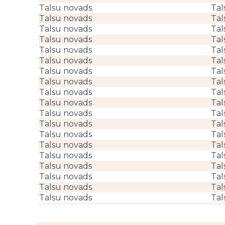
Talsu novads
Tal
Talsu novads
Tal
Talsu novads
Tal
Talsu novads
Tal
Talsu novads
Tal
Talsu novads
Tal
Talsu novads
Tal
Talsu novads
Tal
Talsu novads
Tal
Talsu novads
Tal
Talsu novads
Tal
Talsu novads
Tal
Talsu novads
Tal
Talsu novads
Tal
Talsu novads
Tal
Talsu novads
Tal
Talsu novads
Tal
Talsu novads
Tal
Talsu novads
Tal
Talsu novads
Tal
Talsu novads
Tal