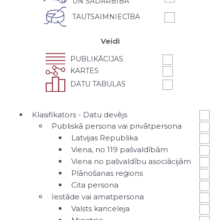
UN SADARBĪBA
TAUTSAIMNIECĪBA
Veidi
PUBLIKĀCIJAS
KARTES
DATU TABULAS
Klasifikators - Datu devējs
Publiskā persona vai privātpersona
Latvijas Republika
Viena, no 119 pašvaldībām
Viena no pašvaldību asociācijām
Plānošanas reģions
Cita persona
Iestāde vai amatpersona
Valsts kanceleja