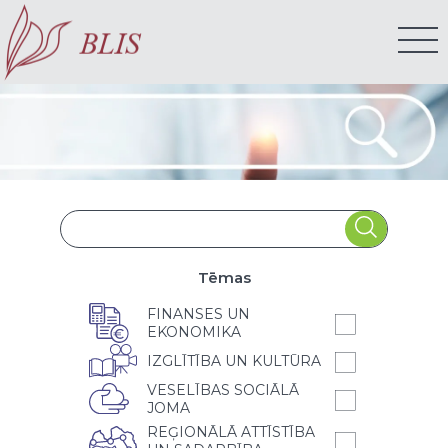
Tēmas
FINANSES UN
EKONOMIKA
IZGLĪTĪBA UN KULTŪRA
VESELĪBAS SOCIĀLĀ
JOMA
REĢIONĀLĀ ATTĪSTĪBA