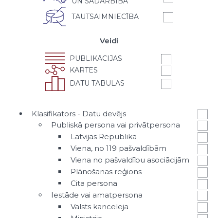
UN SADARBĪBA
TAUTSAIMNIECĪBA
Veidi
PUBLIKĀCIJAS
KARTES
DATU TABULAS
Klasifikators - Datu devējs
Publiskā persona vai privātpersona
Latvijas Republika
Viena, no 119 pašvaldībām
Viena no pašvaldību asociācijām
Plānošanas reģions
Cita persona
Iestāde vai amatpersona
Valsts kanceleja