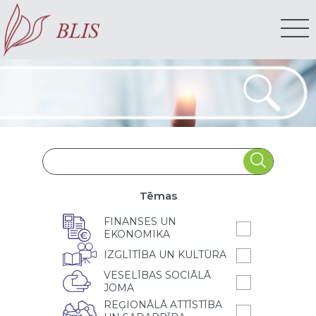
Tēmas
FINANSES UN
EKONOMIKA
IZGLĪTĪBA UN KULTŪRA
VESELĪBAS SOCIĀLĀ
JOMA
REĢIONĀLĀ ATTĪSTĪBA