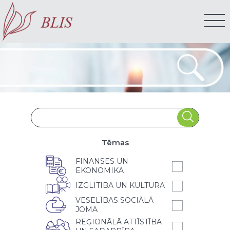
Tēmas
FINANSES UN
EKONOMIKA
IZGLĪTĪBA UN KULTŪRA
VESELĪBAS SOCIĀLĀ
JOMA
REĢIONĀLĀ ATTĪSTĪBA