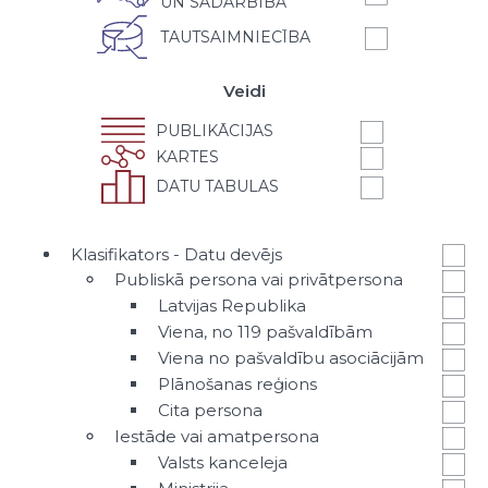
UN SADARBĪBA
TAUTSAIMNIECĪBA
Veidi
PUBLIKĀCIJAS
KARTES
DATU TABULAS
Klasifikators - Datu devējs
Publiskā persona vai privātpersona
Latvijas Republika
Viena, no 119 pašvaldībām
Viena no pašvaldību asociācijām
Plānošanas reģions
Cita persona
Iestāde vai amatpersona
Valsts kanceleja