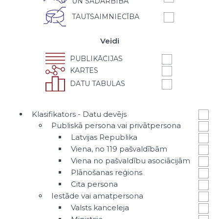
UN SADARBĪBA
TAUTSAIMNIECĪBA
Veidi
PUBLIKĀCIJAS
KARTES
DATU TABULAS
Klasifikators - Datu devējs
Publiskā persona vai privātpersona
Latvijas Republika
Viena, no 119 pašvaldībām
Viena no pašvaldību asociācijām
Plānošanas reģions
Cita persona
Iestāde vai amatpersona
Valsts kanceleja