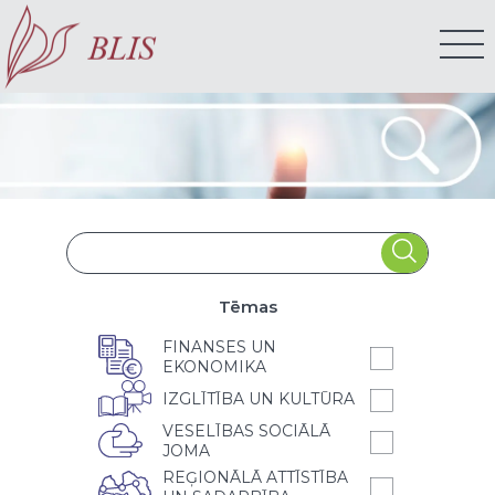
Tēmas
FINANSES UN
EKONOMIKA
IZGLĪTĪBA UN KULTŪRA
VESELĪBAS SOCIĀLĀ
JOMA
REĢIONĀLĀ ATTĪSTĪBA