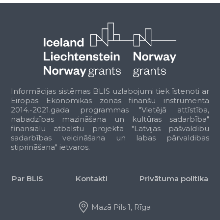
Informācijas sistēmas BLIS uzlabojumi tiek īstenoti ar
Eiropas Ekonomikas zonas finanšu instrumenta
2014.-2021.gada programmas "Vietējā attīstība,
nabadzības mazināšana un kultūras sadarbība"
finansiālu atbalstu projekta "Latvijas pašvaldību
sadarbības veicināšana un labas pārvaldibas
stiprināšana" ietvaros.
Par BLIS
Kontakti
Privātuma politika
Mazā Pils 1, Rīga