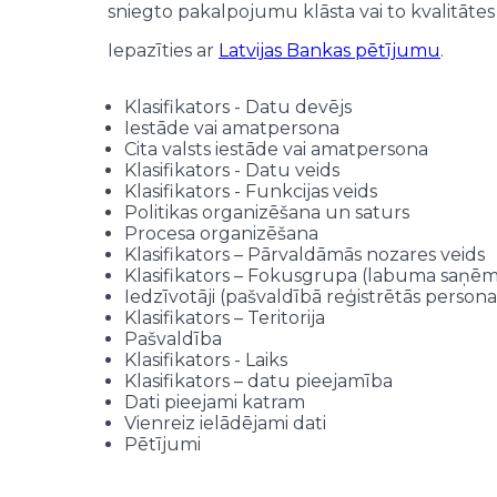
sniegto pakalpojumu klāsta vai to kvalitāte
Iepazīties ar
Latvijas Bankas pētījumu
.
Klasifikators - Datu devējs
Iestāde vai amatpersona
Cita valsts iestāde vai amatpersona
Klasifikators - Datu veids
Klasifikators - Funkcijas veids
Politikas organizēšana un saturs
Procesa organizēšana
Klasifikators – Pārvaldāmās nozares veids
Klasifikators – Fokusgrupa (labuma saņēm
Iedzīvotāji (pašvaldībā reģistrētās persona
Klasifikators – Teritorija
Pašvaldība
Klasifikators - Laiks
Klasifikators – datu pieejamība
Dati pieejami katram
Vienreiz ielādējami dati
Pētījumi