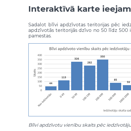
Interaktīvā karte ieejam
Sadalot blīvi apdzīvotas teritorijas pēc ie
apdzīvotās teritorijās dzīvo no 50 līdz 500 i
pamestas.
Blīvi apdzīvotu vienību skaits pēc iedzīvotā