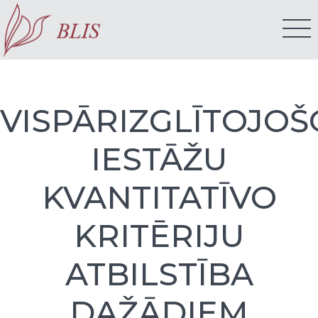
VISPĀRIZGLĪTOJOŠ
IESTĀŽU
KVANTITATĪVO
KRITĒRIJU
ATBILSTĪBA
DAŽĀDIEM