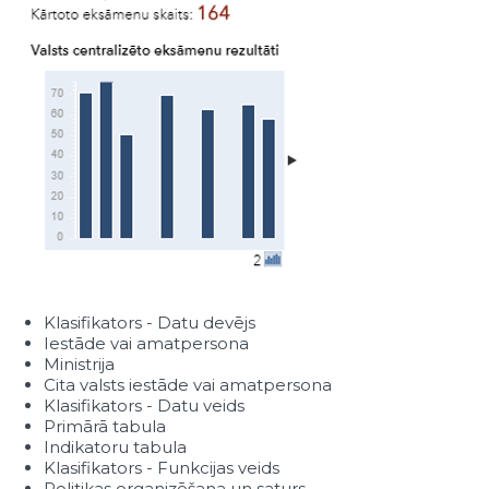
Klasifikators - Datu devējs
Iestāde vai amatpersona
Ministrija
Cita valsts iestāde vai amatpersona
Klasifikators - Datu veids
Primārā tabula
Indikatoru tabula
Klasifikators - Funkcijas veids
Politikas organizēšana un saturs