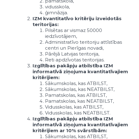
pamatskola,
vidusskola,
ģimnāzija.
IZM kvantitatīvo kritēriju izveidotās
teritorijas:
Pilsētas ar vismaz 50000
iedzīvotājiem,
Administratīvo teritoriju attīstības
centri un Pierīgas novadi,
Pārējā Latvijas teritorija,
Reti apdzīvotas teritorijas.
Izglītības pakāpju atbilstība IZM
informatīvā ziņojuma kvantitatīvajiem
kritērijiem:
Sākumskolas, kas ATBILST,
Sākumskolas, kas NEATBILST,
Pamatskolas, kas ATBILST,
Pamatskolas, kas NEATBILST,
Vidusskolas, kas ATBILST,
Vidusskolas, kas NEATBILST.
Izglītības pakāpju atbilstība IZM
informatīvā ziņojuma kvantitatīvajiem
kritērijiem ar 10% svārstībām:
Sākumskolas, kas ATBILST,