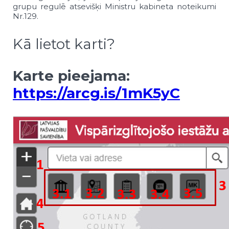
grupu regulē atsevišķi Ministru kabineta noteikumi
Nr.129.
Kā lietot karti?
Karte pieejama:
https://arcg.is/1mK5yC