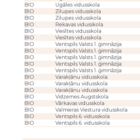
BIO
Ugāles vidusskola
BIO
Zilupes vidusskola
BIO
Zilupes vidusskola
BIO
Rekavas vidusskola
BIO
Viesītes vidusskola
BIO
Viesītes vidusskola
BIO
Ventspils Valsts 1. ģimnāzija
BIO
Ventspils Valsts 1. ģimnāzija
BIO
Ventspils Valsts 1. ģimnāzija
BIO
Ventspils Valsts 1. ģimnāzija
BIO
Ventspils Valsts 1. ģimnāzija
BIO
Varakļānu vidusskola
BIO
Varakļānu vidusskola
BIO
Varakļānu vidusskola
BIO
Vidzemes Augstskola
BIO
Vārkavas vidusskola
BIO
Valmieras Viestura vidusskola
BIO
Ventspils 6. vidusskola
BIO
Ventspils 6. vidusskola
BIO
Ventspils 6. vidusskola
BIO
Ventspils 5. vidusskola